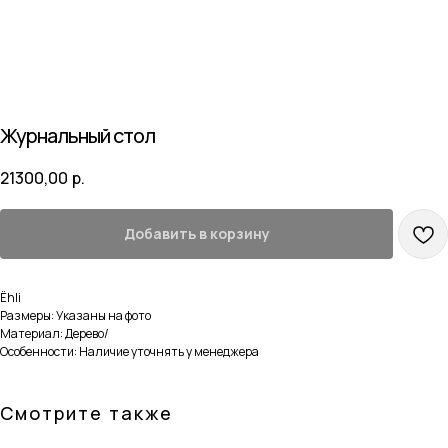
Журнальный стол
21300,00
р.
Добавить в корзину
Ёhli
Размеры: Указаны на фото
Материал: Дерево/
Особенности: Наличие уточнять у менеджера
Смотрите также
Навигация
Каталог