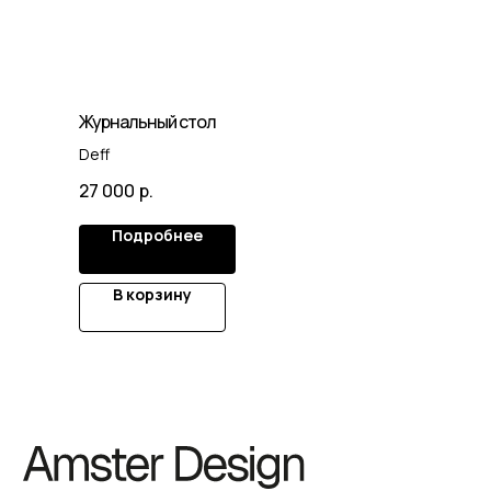
Журнальный стол
Deff
27 000
р.
Подробнее
В корзину
© 2025. Все права защищены