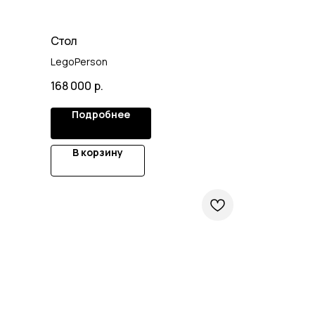
Стол
LegoPerson
168 000
р.
Подробнее
В корзину