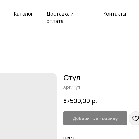
аталог
Доставка и
Контакты
оплата
Стул
Артикул:
р.
87500,00
Добавить в корзину
Derra