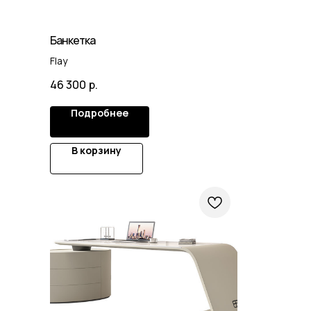
Банкетка
Flay
46 300
р.
Подробнее
В корзину