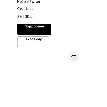
Рабочий стол
Стол Isida
89 500
р.
Подробнее
В корзину