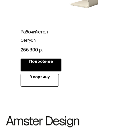
Рабочий стол
Gerry04
266 300
р.
Подробнее
В корзину
© 2025. Все права защищены