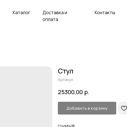
аталог
Доставка и
Контакты
оплата
Стул
Артикул:
р.
25300,00
Добавить в корзину
Codda Bl