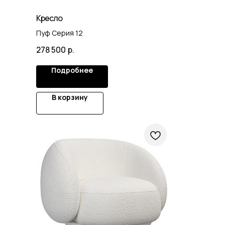
Кресло
Пуф Серия 12
278 500
р.
Подробнее
В корзину