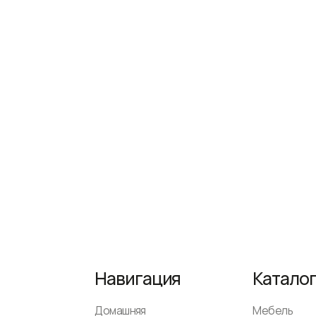
Навигация
Каталог
Домашняя
Мебель
Доставка и оплата
Сантехника
Декор и аксессуары
Светильники