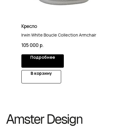
Кресло
Irwin White Boucle Collection Armchair
105 000
р.
Подробнее
В корзину
© 2025. Все права защищены