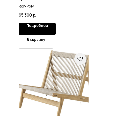
Roly Poly
65 300
р.
Подробнее
В корзину