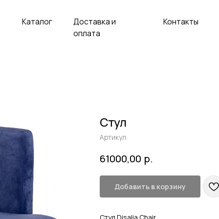
аталог
Доставка и
Контакты
оплата
Стул
Артикул:
р.
61000,00
Добавить в корзину
Стул Disalia Chair