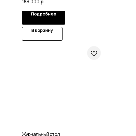
189 000
р.
Подробнее
В корзину
Журнальный стол