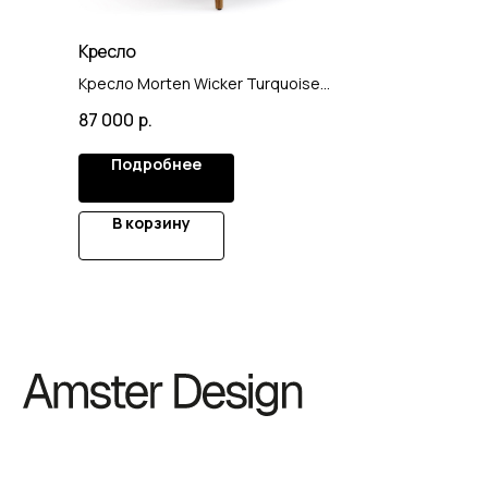
Кресло
Кресло Morten Wicker Turquoise
Armchair
87 000
р.
Подробнее
В корзину
© 2025. Все права защищены