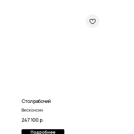
Стол рабочий
Висконсин
247 100
р.
Подробнее