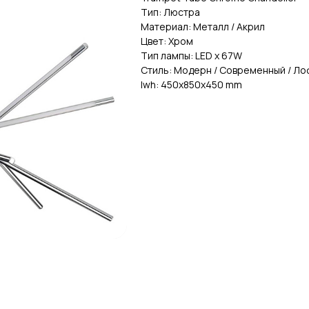
Тип: Люстра
Материал: Металл / Акрил
Цвет: Хром
Тип лампы: LED х 67W
Стиль: Модерн / Современный / Ло
lwh: 450x850x450 mm