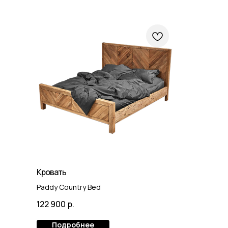
Кровать
Paddy Country Bed
122 900
р.
Подробнее