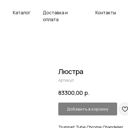
аталог
Доставка и
Контакты
оплата
Люстра
Артикул:
р.
83300,00
Добавить в корзину
Trumpet Tube Chrome Chandelier