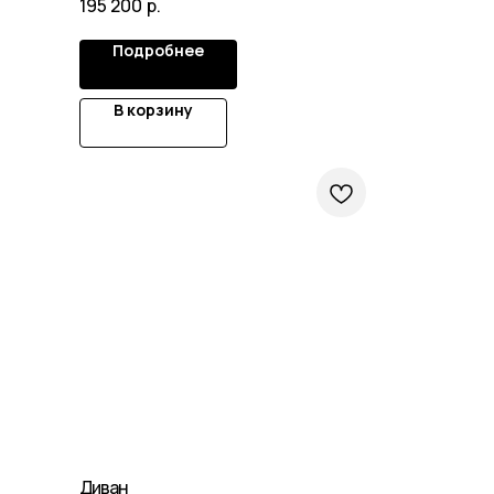
195 200
р.
Подробнее
В корзину
Диван