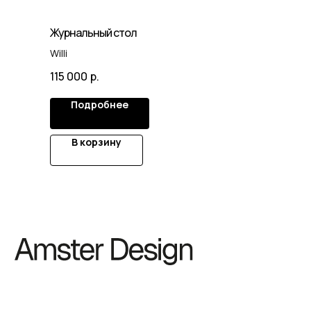
Журнальный стол
Willi
115 000
р.
Подробнее
В корзину
© 2025. Все права защищены